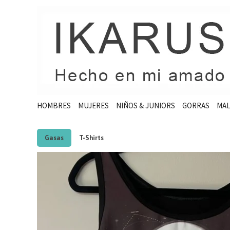
HOMBRES
MUJERES
NIÑOS & JUNIORS
GORRAS
MAL
Gasas
T-Shirts