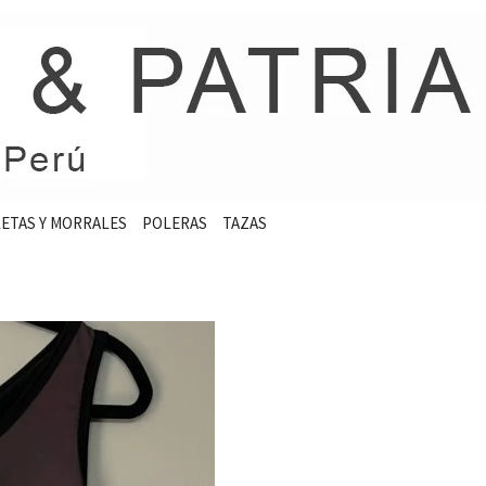
ETAS Y MORRALES
POLERAS
TAZAS