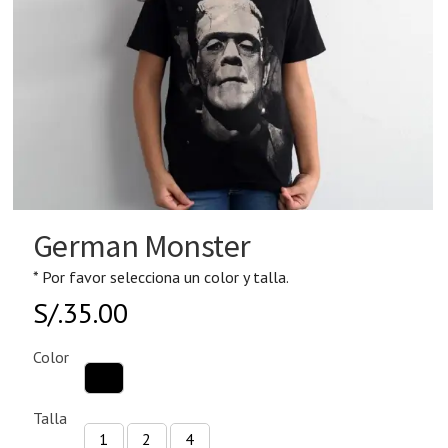
German Monster
* Por favor selecciona un color y talla.
S/.
35.00
Color
Talla
1
2
4