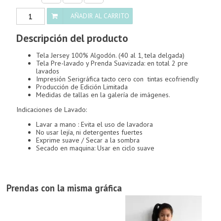
German
AÑADIR AL CARRITO
Monster
cantidad
Descripción del producto
Tela Jersey 100% Algodón. (40 al 1, tela delgada)
Tela Pre-lavado y Prenda Suavizada: en total 2 pre
lavados
Impresión Serigráfica tacto cero con tintas ecofriendly
Producción de Edición Limitada
Medidas de tallas en la galería de imágenes.
Indicaciones de Lavado:
Lavar a mano : Evita el uso de lavadora
No usar lejía, ni detergentes fuertes
Exprime suave / Secar a la sombra
Secado en maquina: Usar en ciclo suave
Prendas con la misma gráfica