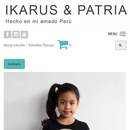
MENU
Inicia sesión
Tiendas físicas
0
Juniors