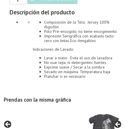
7
vidas
Descripción del producto
cantidad
Composición de la Tela: Jersey 100%
Algodón
Polo Pre-encogido, no tiene encogimiento
Impresión Serigráfica con acabado tacto
cero con tintas Eco-Amigables
Indicaciones de Lavado:
Lavar a mano : Evita el uso de lavadora
No usar lejía, ni detergentes fuertes
Exprime suave / Secar a la sombra
Secado en máquina: Temperatura baja
Planchar si es necesario
Prendas con la misma gráfica