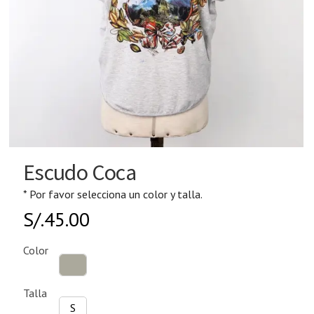
Escudo Coca
* Por favor selecciona un color y talla.
S/.
45.00
Color
Talla
S