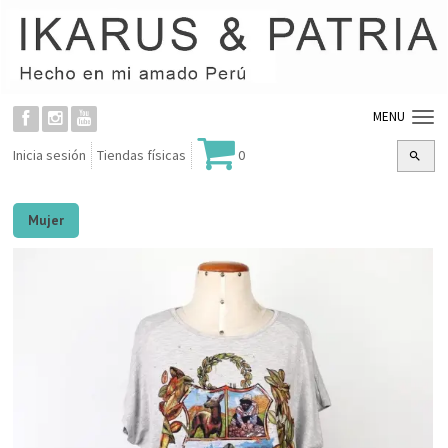
MENU
Inicia sesión
Tiendas físicas
0
Mujer