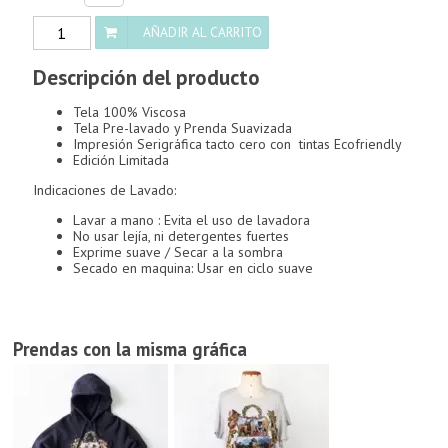
Escudo
AÑADIR AL CARRITO
Coca
cantidad
Descripción del producto
Tela 100% Viscosa
Tela Pre-lavado y Prenda Suavizada
Impresión Serigráfica tacto cero con tintas Ecofriendly
Edición Limitada
Indicaciones de Lavado:
Lavar a mano : Evita el uso de lavadora
No usar lejía, ni detergentes fuertes
Exprime suave / Secar a la sombra
Secado en maquina: Usar en ciclo suave
Prendas con la misma gráfica