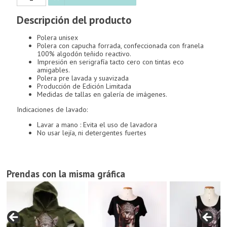
con
chullo
Descripción del producto
cantidad
Polera unisex
Polera con capucha forrada, confeccionada con franela
100% algodón teñido reactivo.
Impresión en serigrafía tacto cero con tintas eco
amigables.
Polera pre lavada y suavizada
Producción de Edición Limitada
Medidas de tallas en galería de imágenes.
Indicaciones de lavado:
Lavar a mano : Evita el uso de lavadora
No usar lejía, ni detergentes fuertes
Prendas con la misma gráfica