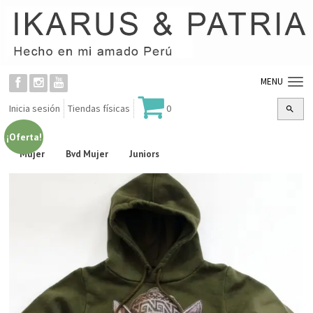
MENU
Inicia sesión
Tiendas físicas
0
¡Oferta!
Mujer
Bvd Mujer
Juniors