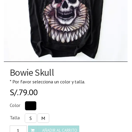
Bowie Skull
* Por favor selecciona un color y talla.
S/.
79.00
Color
Talla
S
M
Bowie
AÑADIR AL CARRITO