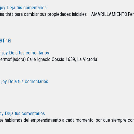
joy
Deja tus comentarios
una tinta para cambiar sus propiedades iniciales. AMARILLAMIENTO.Fen
arra
r
joy
Deja tus comentarios
ermofijadora) Calle Ignacio Cossío 1639, La Victoria
r
joy
Deja tus comentarios
oy
Deja tus comentarios
que hablamos del emprendimiento a cada momento, por que siempre come