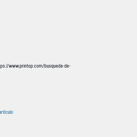
s://www.printop.com/busqueda-de-
artículo