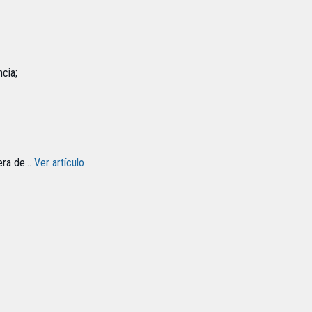
cia;
era de...
Ver artículo