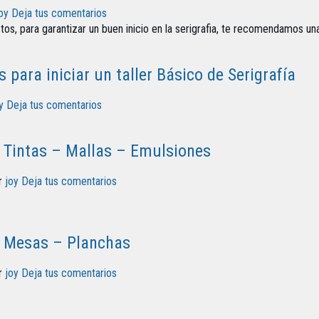
oy
Deja tus comentarios
s, para garantizar un buen inicio en la serigrafia, te recomendamos una
 para iniciar un taller Básico de Serigrafía
y
Deja tus comentarios
: Tintas – Mallas – Emulsiones
r
joy
Deja tus comentarios
: Mesas – Planchas
r
joy
Deja tus comentarios
S