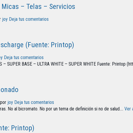
 Micas – Telas – Servicios
r
joy
Deja tus comentarios
ischarge (Fuente: Printop)
oy
Deja tus comentarios
– SUPER BASE – ULTRA WHITE – SUPER WHITE Fuente: Printop (http
ionado
 por
joy
Deja tus comentarios
as. No al bicromato. No por un tema de definición si no de salud....
Ver 
nte: Printop)