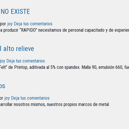
o NO EXISTE
 por
joy
Deja tus comentarios
ara producir “RAPIDO” necesitamos de personal capacitado y de experien
 alto relieve
joy
Deja tus comentarios
Felt” de Printop, aditivada al 5% con spandex. Malla 90, emulsión 660, fu
os
por
joy
Deja tus comentarios
arrollar nosotros mismos, nuestros propios marcos de metal.