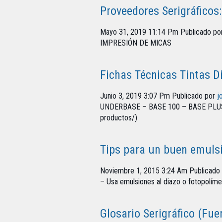
Proveedores Serigráficos:
Mayo 31, 2019 11:14 Pm
Publicado po
IMPRESIÓN DE MICAS
Fichas Técnicas Tintas D
Junio 3, 2019 3:07 Pm
Publicado por
j
UNDERBASE – BASE 100 – BASE PLUS 
productos/)
Tips para un buen emuls
Noviembre 1, 2015 3:24 Am
Publicado
– Usa emulsiones al diazo o fotopolímer
Glosario Serigráfico (Fue