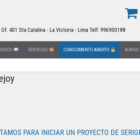
f. 401 Sta Catalina - La Victoria - Lima Telf: 996900188
URSOS
SERVICIOS
CONOCIMIENTO ABIERTO
IKARUS
ejoy
TAMOS PARA INICIAR UN PROYECTO DE SERIGR