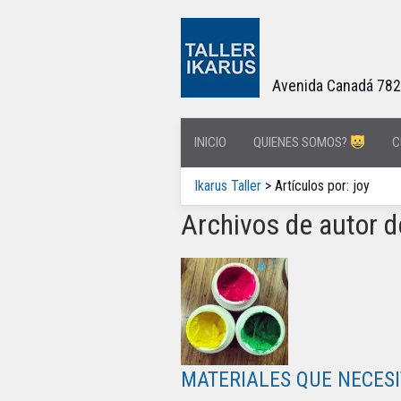
Avenida Canadá 782 O
INICIO
QUIENES SOMOS?
C
Ikarus Taller
> Artículos por: joy
Archivos de autor d
MATERIALES QUE NECESI