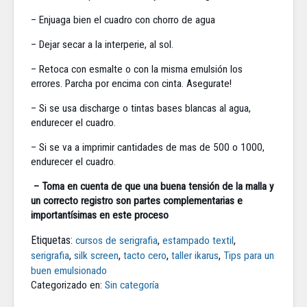
– Enjuaga bien el cuadro con chorro de agua
– Dejar secar a la interperie, al sol.
– Retoca con esmalte o con la misma emulsión los
errores. Parcha por encima con cinta. Asegurate!
– Si se usa discharge o tintas bases blancas al agua,
endurecer el cuadro.
– Si se va a imprimir cantidades de mas de 500 o 1000,
endurecer el cuadro.
– Toma en cuenta de que una buena tensión de la malla y
un correcto registro son partes complementarias e
importantísimas en este proceso
Etiquetas:
,
,
cursos de serigrafia
estampado textil
,
,
,
,
serigrafia
silk screen
tacto cero
taller ikarus
Tips para un
buen emulsionado
Categorizado en:
Sin categoría