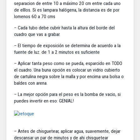
separacion de entre 10 a máximo 20 cm entre cada uno
de elllos. Si es lampara halógena, la distancia es de por
lomenos 60 a 70 cms
– Cada tubo debe cubrir hasta la altura del borde del
cuadro que vas a grabar.
– El tiempo de exposición se determina de acuerdo a la
fuente de luz. de 1 a 2 minutos es suficiente
– Aplicar tanta peso como se pueda, esparcido en TODO
el cuadro. Una buna opción es colocar un vidrio cubierto
de cartulina negra sobre la malla y por encima una bolsa o
baldes con arena.
– La mejor opción para el peso es la bomba de vacio, si
puedes invertir en eso: GENIAL!
– Antes de chisguetear, aplicar agua, suavemente, dejar
descansar un par de minutos y de ahi chisguetear