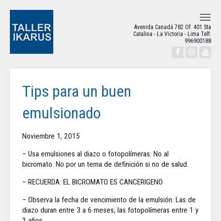
MENU
Avenida Canadá 782 Of. 401 Sta
Catalina - La Victoria - Lima Telf:
996900188
Tips para un buen
emulsionado
Noviembre 1, 2015
– Usa emulsiones al diazo o fotopolímeras. No al
bicromato. No por un tema de definición si no de salud.
– RECUERDA: EL BICROMATO ES CANCERIGENO
– Observa la fecha de vencimiento de la emulsión. Las de
diazo duran entre 3 a 6 meses, las fotopolímeras entre 1 y
2 años