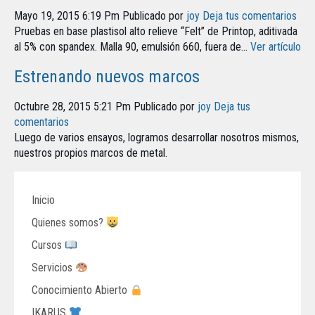
Mayo 19, 2015 6:19 Pm
Publicado por
joy
Deja tus comentarios
Pruebas en base plastisol alto relieve “Felt” de Printop, aditivada
al 5% con spandex. Malla 90, emulsión 660, fuera de...
Ver artículo
Estrenando nuevos marcos
Octubre 28, 2015 5:21 Pm
Publicado por
joy
Deja tus
comentarios
Luego de varios ensayos, logramos desarrollar nosotros mismos,
nuestros propios marcos de metal.
Inicio
Quienes somos?
Cursos
Servicios
Conocimiento Abierto
IKARUS