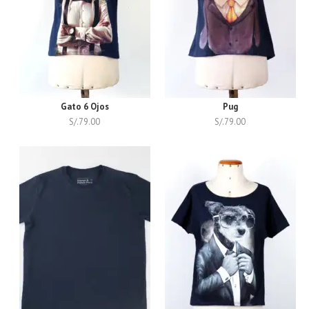
Gato 6 Ojos
Pug
S/.
79.00
S/.
79.00