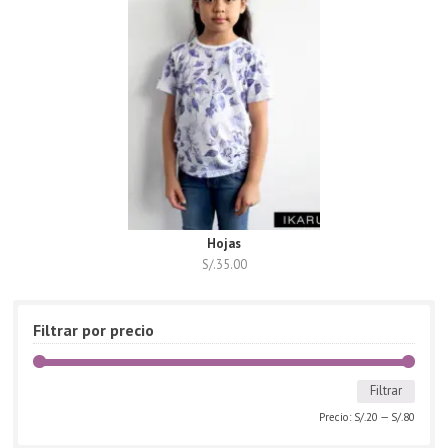
Hojas
S/.
35.00
Filtrar por precio
Filtrar
Precio:
S/.20
—
S/.80