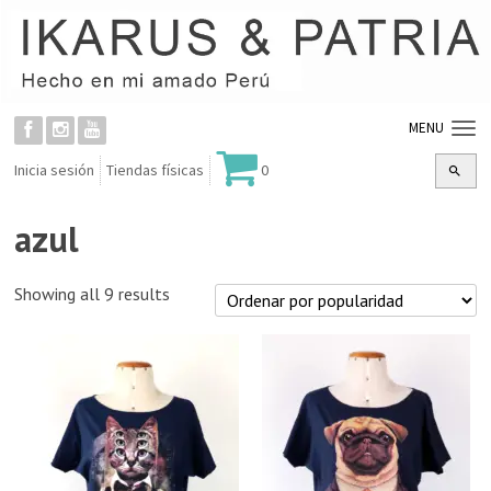
MENU
Inicia sesión
Tiendas físicas
0
azul
Showing all 9 results