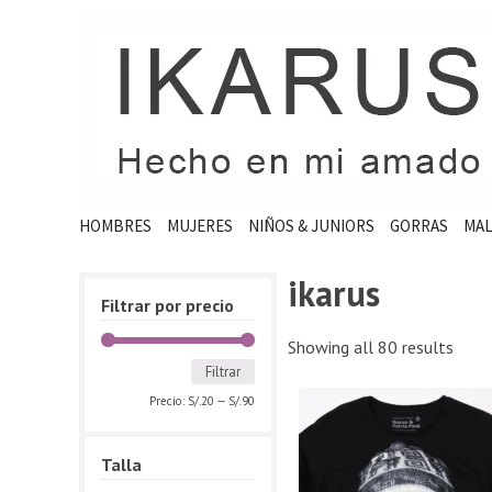
HOMBRES
MUJERES
NIÑOS & JUNIORS
GORRAS
MAL
ikarus
Filtrar por precio
Showing all 80 results
Filtrar
Precio:
S/.20
—
S/.90
Talla