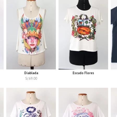
Diablada
Escudo Flores
S/.
69.00