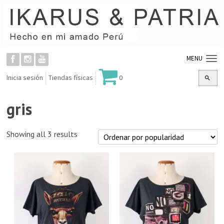
MENU
Inicia sesión
Tiendas físicas
0
gris
Showing all 3 results