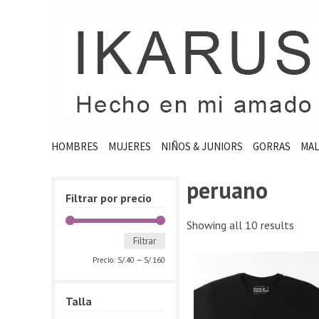
HOMBRES
MUJERES
NIÑOS & JUNIORS
GORRAS
MAL
peruano
Filtrar por precio
Showing all 10 results
Filtrar
Precio:
S/.40
—
S/.160
Talla