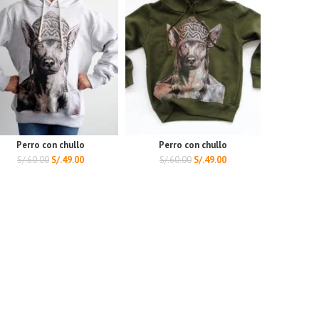
Perro con chullo
Perro con chullo
S/.
60.00
S/.
49.00
S/.
60.00
S/.
49.00