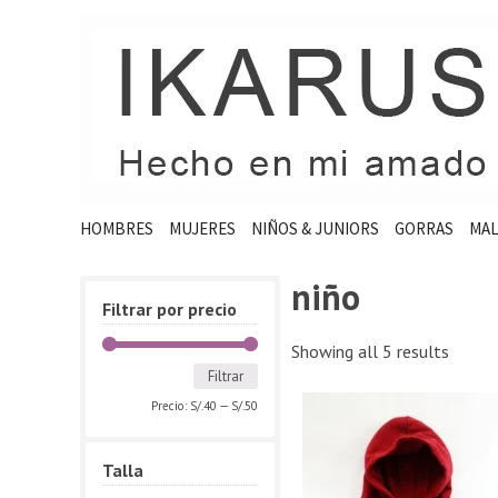
HOMBRES
MUJERES
NIÑOS & JUNIORS
GORRAS
MAL
niño
Filtrar por precio
Showing all 5 results
Filtrar
Precio:
S/.40
—
S/.50
Talla