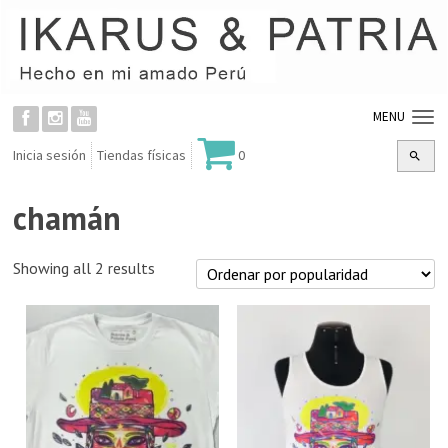
MENU
Inicia sesión
Tiendas físicas
0
chamán
Showing all 2 results